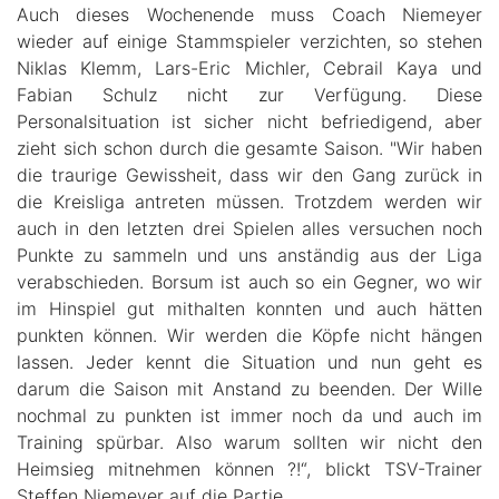
Auch dieses Wochenende muss Coach Niemeyer
wieder auf einige Stammspieler verzichten, so stehen
Niklas Klemm, Lars-Eric Michler, Cebrail Kaya und
Fabian Schulz nicht zur Verfügung. Diese
Personalsituation ist sicher nicht befriedigend, aber
zieht sich schon durch die gesamte Saison. "Wir haben
die traurige Gewissheit, dass wir den Gang zurück in
die Kreisliga antreten müssen. Trotzdem werden wir
auch in den letzten drei Spielen alles versuchen noch
Punkte zu sammeln und uns anständig aus der Liga
verabschieden. Borsum ist auch so ein Gegner, wo wir
im Hinspiel gut mithalten konnten und auch hätten
punkten können. Wir werden die Köpfe nicht hängen
lassen. Jeder kennt die Situation und nun geht es
darum die Saison mit Anstand zu beenden. Der Wille
nochmal zu punkten ist immer noch da und auch im
Training spürbar. Also warum sollten wir nicht den
Heimsieg mitnehmen können ?!“, blickt TSV-Trainer
Steffen Niemeyer auf die Partie.