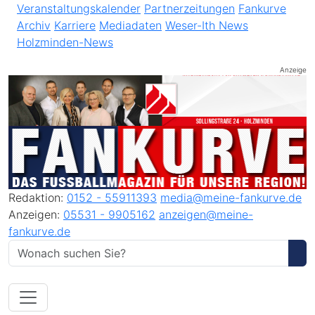
Veranstaltungskalender
Partnerzeitungen
Fankurve
Archiv
Karriere
Mediadaten
Weser-Ith News
Holzminden-News
Anzeige
Redaktion:
0152 - 55911393
media@meine-fankurve.de
Anzeigen:
05531 - 9905162
anzeigen@meine-
fankurve.de