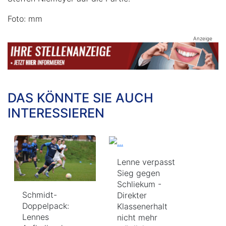
Foto: mm
Anzeige
DAS KÖNNTE SIE AUCH
INTERESSIEREN
Lenne verpasst
Sieg gegen
Schliekum -
Schmidt-
Direkter
Doppelpack:
Klassenerhalt
Lennes
nicht mehr