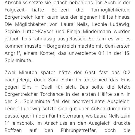
Abschluss setzte sie jedoch neben das Tor. Auch in der
Folgezeit hatte Boffzen die Tormöglichkeiten,
Borgentreich kam kaum aus der eigenen Hälfte hinaus.
Die Möglichkeiten von Laura Neils, Leonie Ludewig,
Sophie Lutter-Kayser und Finnja Mindermann wurden
jedoch teils fahrlässig ausgelassen. So kam es wie es
kommen musste – Borgentreich machte mit dem ersten
Angriff, einem Konter, das unverdiente 0:1 in der 15.
Spielminute.
Zwei Minuten später hätte der Gast fast das 0:2
nachgelegt, doch Sara Schröder entschied das Eins
gegen Eins – Duell für sich. Das sollte die letzte
Borgentreicher Torchance in der ersten Hälfte sein. In
der 21. Spielminute fiel der hochverdiente Ausgleich.
Leonie Ludewig setzte sich gut über Außen durch und
passte quer in den Fünfmeterraum, wo Laura Neils zum
1:1 einschob. Im Anschluss an den Ausgleich drückte
Boffzen auf den Führungstreffer, doch die