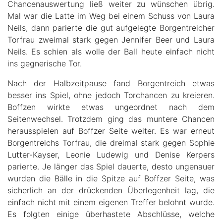
Chancenauswertung ließ weiter zu wünschen übrig.
Mal war die Latte im Weg bei einem Schuss von Laura
Neils, dann parierte die gut aufgelegte Borgentreicher
Torfrau zweimal stark gegen Jennifer Beer und Laura
Neils. Es schien als wolle der Ball heute einfach nicht
ins gegnerische Tor.
Nach der Halbzeitpause fand Borgentreich etwas
besser ins Spiel, ohne jedoch Torchancen zu kreieren.
Boffzen wirkte etwas ungeordnet nach dem
Seitenwechsel. Trotzdem ging das muntere Chancen
herausspielen auf Boffzer Seite weiter. Es war erneut
Borgentreichs Torfrau, die dreimal stark gegen Sophie
Lutter-Kayser, Leonie Ludewig und Denise Kerpers
parierte. Je länger das Spiel dauerte, desto ungenauer
wurden die Bälle in die Spitze auf Boffzer Seite, was
sicherlich an der drückenden Überlegenheit lag, die
einfach nicht mit einem eigenen Treffer belohnt wurde.
Es folgten einige überhastete Abschlüsse, welche