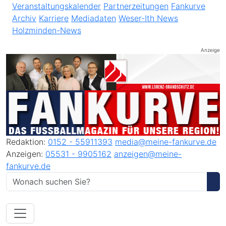
Veranstaltungskalender
Partnerzeitungen
Fankurve
Archiv
Karriere
Mediadaten
Weser-Ith News
Holzminden-News
Anzeige
Redaktion:
0152 - 55911393
media@meine-fankurve.de
Anzeigen:
05531 - 9905162
anzeigen@meine-
fankurve.de