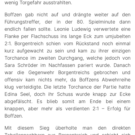
wenig Torgefahr ausstrahlten.
Boffzen gab nicht auf und drängte weiter auf den
Führungstreffer, der in der 80. Spielminute dann
endlich fallen sollte. Leonie Ludewig verwertete eine
Flanke per Flachschuss ins lange Eck zum umjubelten
2:1. Borgentreich schien vom Rückstand noch einmal
kurz aufgewacht zu sein und kam zu ihrer einzigen
Torchance im zweiten Durchgang, welche jedoch von
Sara Schröder im Nachfassen pariert wurde. Danach
war die Gegenwehr Borgentreichs gebrochen und
offensiv kam nichts mehr, da Boffzens Abwehrreihe
klug verteidigte. Die letzte Torchance der Partie hatte
Edina Seel, doch ihr Schuss wurde knapp zur Ecke
abgefälscht. Es blieb somit am Ende bei einem
knappen, aber mehr als verdienten 2:1 – Erfolg für
Boffzen.
Mit diesem Sieg überholte man den direkten
Tabellennachbarn aus Borgentreich und schiebt sich