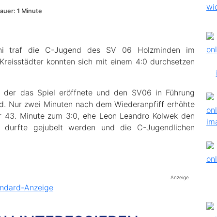
uer: 1 Minute
uni traf die C-Jugend des SV 06 Holzminden im
 Kreisstädter konnten sich mit einem 4:0 durchsetzen
 der das Spiel eröffnete und den SV06 in Führung
nd. Nur zwei Minuten nach dem Wiederanpfiff erhöhte
der 43. Minute zum 3:0, ehe Leon Leandro Kolwek den
f durfte gejubelt werden und die C-Jugendlichen
Anzeige