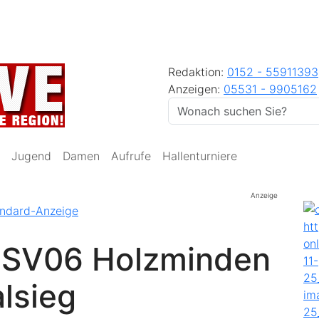
Redaktion:
0152 - 55911393
Anzeigen:
05531 - 9905162
Jugend
Damen
Aufrufe
Hallenturniere
Anzeige
 SV06 Holzminden
alsieg