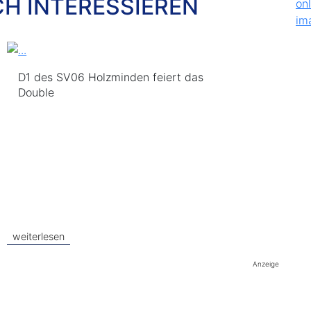
CH INTERESSIEREN
D1 des SV06 Holzminden feiert das
Double
weiterlesen
Anzeige