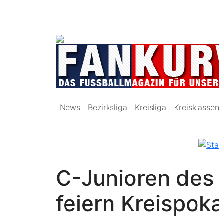
News
Bezirksliga
Kreisliga
Kreisklassen
C-Junioren des
feiern Kreispok