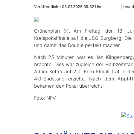
Veröffentlicht: 03.07.2025 09:32 Uhr
Leseda
Grünenplan (r). Am Freitag, den 13. J
Kreispokalfinale auf die JSG Burgberg. Die
und damit das Double perfekt machen.
Nach 25 Minuten war es Jan Klingenberg,
brachte. Dies war zugleich der Halbzeitsta
Adam Kutafi auf 2:0. Eren Elmali traf in 
4:0-Endstand erzielte. Nach dem Abpfif
bekamen den Pokal überreicht.
Foto: NFV