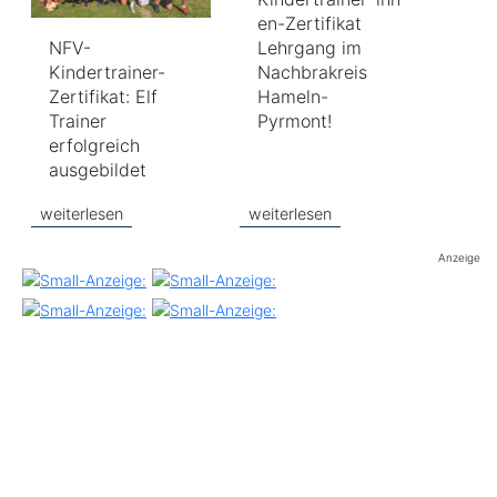
en-Zertifikat
NFV-
Lehrgang im
Kindertrainer-
Nachbrakreis
Zertifikat: Elf
Hameln-
Trainer
Pyrmont!
erfolgreich
ausgebildet
weiterlesen
weiterlesen
Anzeige