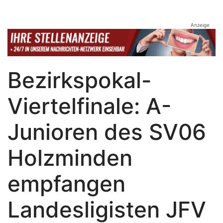
Anzeige
Bezirkspokal-
Viertelfinale: A-
Junioren des SV06
Holzminden
empfangen
Landesligisten JFV