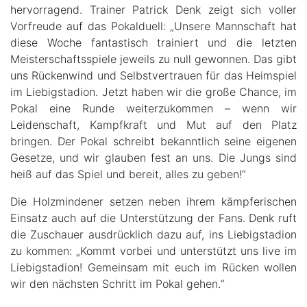
hervorragend. Trainer Patrick Denk zeigt sich voller
Vorfreude auf das Pokalduell: „Unsere Mannschaft hat
diese Woche fantastisch trainiert und die letzten
Meisterschaftsspiele jeweils zu null gewonnen. Das gibt
uns Rückenwind und Selbstvertrauen für das Heimspiel
im Liebigstadion. Jetzt haben wir die große Chance, im
Pokal eine Runde weiterzukommen – wenn wir
Leidenschaft, Kampfkraft und Mut auf den Platz
bringen. Der Pokal schreibt bekanntlich seine eigenen
Gesetze, und wir glauben fest an uns. Die Jungs sind
heiß auf das Spiel und bereit, alles zu geben!“
Die Holzmindener setzen neben ihrem kämpferischen
Einsatz auch auf die Unterstützung der Fans. Denk ruft
die Zuschauer ausdrücklich dazu auf, ins Liebigstadion
zu kommen: „Kommt vorbei und unterstützt uns live im
Liebigstadion! Gemeinsam mit euch im Rücken wollen
wir den nächsten Schritt im Pokal gehen.“