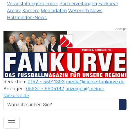
Veranstaltungskalender
Partnerzeitungen
Fankurve
Archiv
Karriere
Mediadaten
Weser-Ith News
Holzminden-News
Anzeige
Redaktion:
0152 - 55911393
media@meine-fankurve.de
Anzeigen:
05531 - 9905162
anzeigen@meine-
fankurve.de