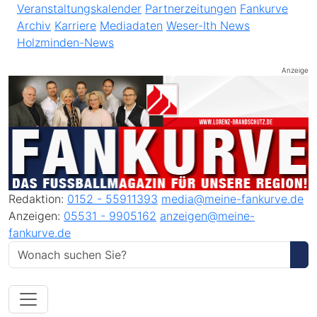
Veranstaltungskalender
Partnerzeitungen
Fankurve
Archiv
Karriere
Mediadaten
Weser-Ith News
Holzminden-News
Anzeige
Redaktion:
0152 - 55911393
media@meine-fankurve.de
Anzeigen:
05531 - 9905162
anzeigen@meine-
fankurve.de