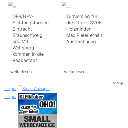
DFB/NFV-
Turniersieg für
Sichtungsturnier:
die D1 des SV06
Eintracht
Holzminden -
Braunschweig
Max Pleier erhält
und VfL
Auszeichnung
Wolfsburg
kommen in die
Raabestadt
weiterlesen
weiterlesen
Anzeige