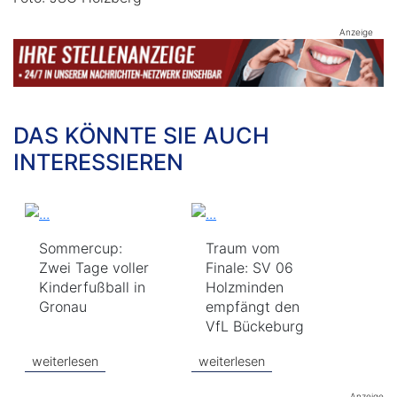
Anzeige
DAS KÖNNTE SIE AUCH
INTERESSIEREN
Sommercup:
Traum vom
Zwei Tage voller
Finale: SV 06
Kinderfußball in
Holzminden
Gronau
empfängt den
VfL Bückeburg
weiterlesen
weiterlesen
Anzeige