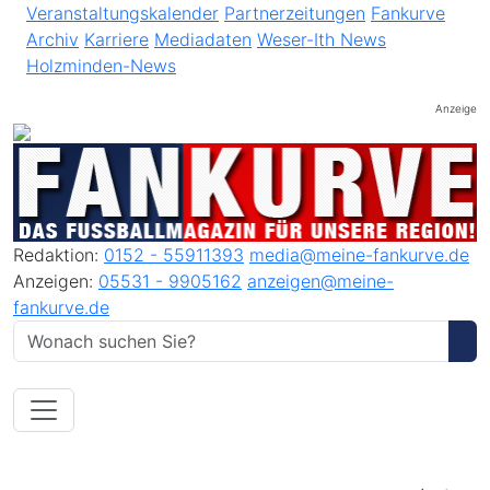
Veranstaltungskalender
Partnerzeitungen
Fankurve
Archiv
Karriere
Mediadaten
Weser-Ith News
Holzminden-News
Anzeige
Redaktion:
0152 - 55911393
media@meine-fankurve.de
Anzeigen:
05531 - 9905162
anzeigen@meine-
fankurve.de