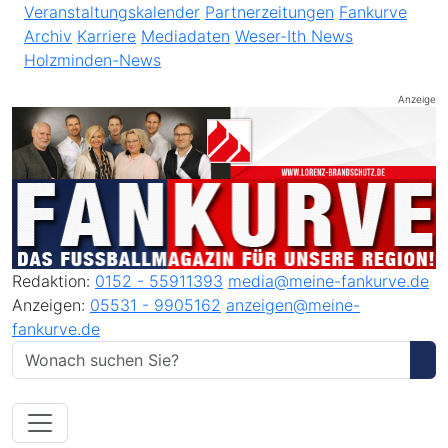
Veranstaltungskalender
Partnerzeitungen
Fankurve
Archiv
Karriere
Mediadaten
Weser-Ith News
Holzminden-News
Anzeige
Redaktion:
0152 - 55911393
media@meine-fankurve.de
Anzeigen:
05531 - 9905162
anzeigen@meine-
fankurve.de