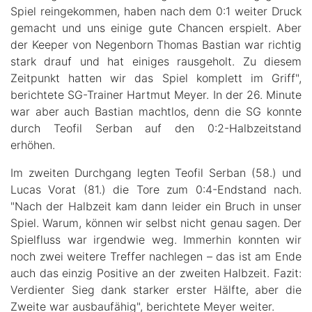
Spiel reingekommen, haben nach dem 0:1 weiter Druck
gemacht und uns einige gute Chancen erspielt. Aber
der Keeper von Negenborn Thomas Bastian war richtig
stark drauf und hat einiges rausgeholt. Zu diesem
Zeitpunkt hatten wir das Spiel komplett im Griff",
berichtete SG-Trainer Hartmut Meyer.
In der 26. Minute
war aber auch Bastian machtlos, denn die SG konnte
durch Teofil Serban auf den 0:2-Halbzeitstand
erhöhen.
Im zweiten Durchgang legten Teofil Serban (58.) und
Lucas Vorat (81.) die Tore zum 0:4-Endstand nach.
"
Nach der Halbzeit kam dann leider ein Bruch in unser
Spiel. Warum, können wir selbst nicht genau sagen. Der
Spielfluss war irgendwie weg. Immerhin konnten wir
noch zwei weitere Treffer nachlegen – das ist am Ende
auch das einzig Positive an der zweiten Halbzeit. Fazit:
Verdienter Sieg dank starker erster Hälfte, aber die
Zweite war ausbaufähig", berichtete Meyer weiter.