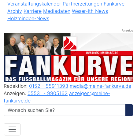
Veranstaltungskalender
Partnerzeitungen
Fankurve
Archiv
Karriere
Mediadaten
Weser-Ith News
Holzminden-News
Anzeige
Redaktion:
0152 - 55911393
media@meine-fankurve.de
Anzeigen:
05531 - 9905162
anzeigen@meine-
fankurve.de