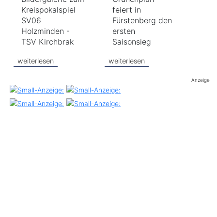
Kreispokalspiel
feiert in
SV06
Fürstenberg den
Holzminden -
ersten
TSV Kirchbrak
Saisonsieg
weiterlesen
weiterlesen
Anzeige