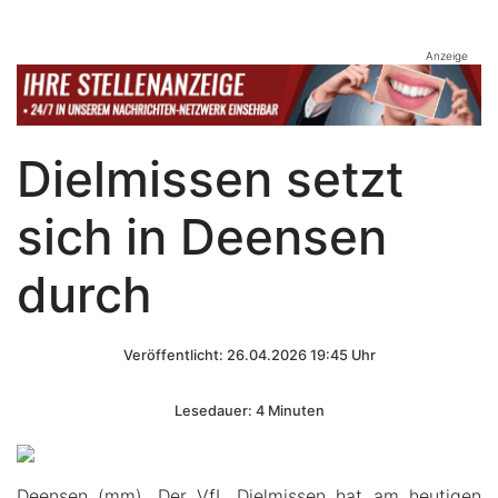
Anzeige
Dielmissen setzt
sich in Deensen
durch
Veröffentlicht: 26.04.2026 19:45 Uhr
Lesedauer: 4 Minuten
Deensen (mm). Der VfL Dielmissen hat am heutigen