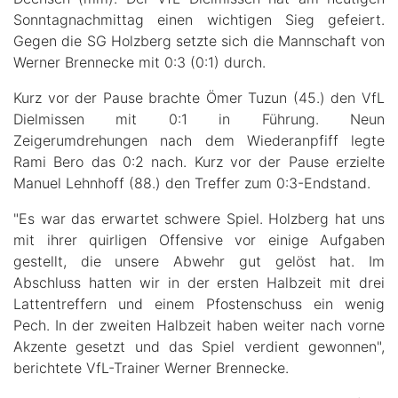
Sonntagnachmittag einen wichtigen Sieg gefeiert.
Gegen die SG Holzberg setzte sich die Mannschaft von
Werner Brennecke mit 0:3 (0:1) durch.
Kurz vor der Pause brachte
Ömer Tuzun (45.) den VfL
Dielmissen mit 0:1 in Führung. Neun
Zeigerumdrehungen nach dem Wiederanpfiff legte
Rami Bero das 0:2 nach. Kurz vor der Pause erzielte
Manuel Lehnhoff (88.) den Treffer zum 0:3-Endstand.
"Es war das erwartet schwere Spiel. Holzberg hat uns
mit ihrer quirligen Offensive vor einige Aufgaben
gestellt, die unsere Abwehr gut gelöst hat. Im
Abschluss hatten wir in der ersten Halbzeit mit drei
Lattentreffern und einem Pfostenschuss ein wenig
Pech. In der zweiten Halbzeit haben weiter nach vorne
Akzente gesetzt und das Spiel verdient gewonnen",
berichtete VfL-Trainer Werner Brennecke.