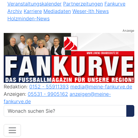
Veranstaltungskalender
Partnerzeitungen
Fankurve
Archiv
Karriere
Mediadaten
Weser-Ith News
Holzminden-News
Anzeige
Redaktion:
0152 - 55911393
media@meine-fankurve.de
Anzeigen:
05531 - 9905162
anzeigen@meine-
fankurve.de