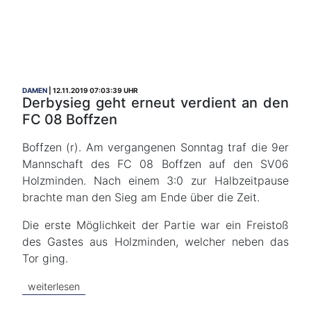
DAMEN
12.11.2019 07:03:39 UHR
Derbysieg geht erneut verdient an den
FC 08 Boffzen
Boffzen (r). Am vergangenen Sonntag traf die 9er
Mannschaft des FC 08 Boffzen auf den SV06
Holzminden. Nach einem 3:0 zur Halbzeitpause
brachte man den Sieg am Ende über die Zeit.
Die erste Möglichkeit der Partie war ein Freistoß
des Gastes aus Holzminden, welcher neben das
Tor ging.
weiterlesen