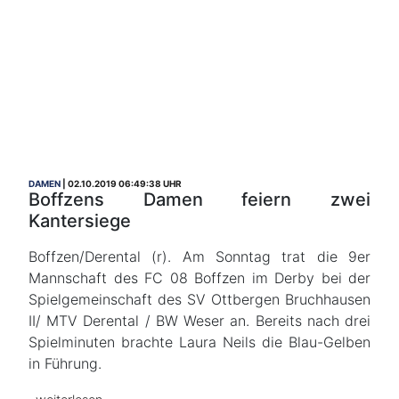
DAMEN
02.10.2019 06:49:38 UHR
Boffzens Damen feiern zwei
Kantersiege
Boffzen/Derental (r). Am Sonntag trat die 9er
Mannschaft des FC 08 Boffzen im Derby bei der
Spielgemeinschaft des SV Ottbergen Bruchhausen
II/ MTV Derental / BW Weser an. Bereits nach drei
Spielminuten brachte Laura Neils die Blau-Gelben
in Führung.