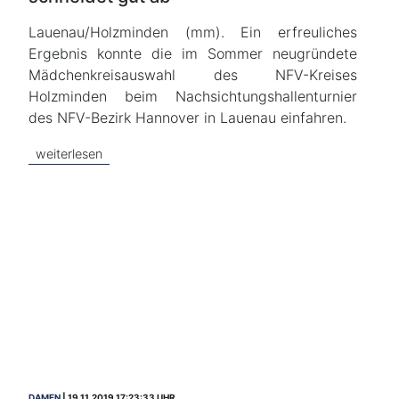
Lauenau/Holzminden (mm). Ein erfreuliches
Ergebnis konnte die im Sommer neugründete
Mädchenkreisauswahl des NFV-Kreises
Holzminden beim Nachsichtungshallenturnier
des NFV-Bezirk Hannover in Lauenau einfahren.
weiterlesen
DAMEN
19.11.2019 17:23:33 UHR