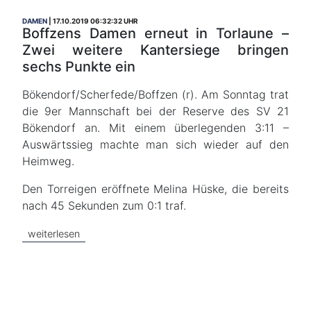
DAMEN
17.10.2019 06:32:32 UHR
Boffzens Damen erneut in Torlaune –
Zwei weitere Kantersiege bringen
sechs Punkte ein
Bökendorf/Scherfede/Boffzen (r). Am Sonntag trat
die 9er Mannschaft bei der Reserve des SV 21
Bökendorf an. Mit einem überlegenden 3:11 –
Auswärtssieg machte man sich wieder auf den
Heimweg.
Den Torreigen eröffnete Melina Hüske, die bereits
nach 45 Sekunden zum 0:1 traf.
weiterlesen