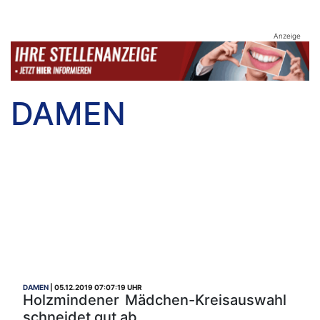
Anzeige
DAMEN
DAMEN
05.12.2019 07:07:19 UHR
Holzmindener Mädchen-Kreisauswahl
schneidet gut ab