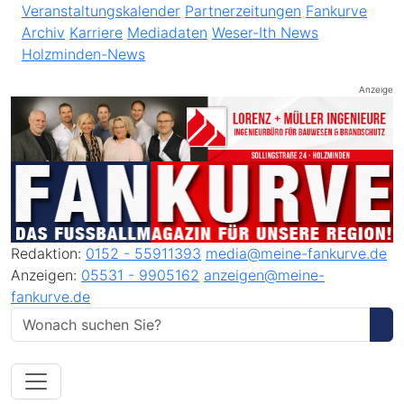
Veranstaltungskalender
Partnerzeitungen
Fankurve
Archiv
Karriere
Mediadaten
Weser-Ith News
Holzminden-News
Anzeige
Redaktion:
0152 - 55911393
media@meine-fankurve.de
Anzeigen:
05531 - 9905162
anzeigen@meine-
fankurve.de