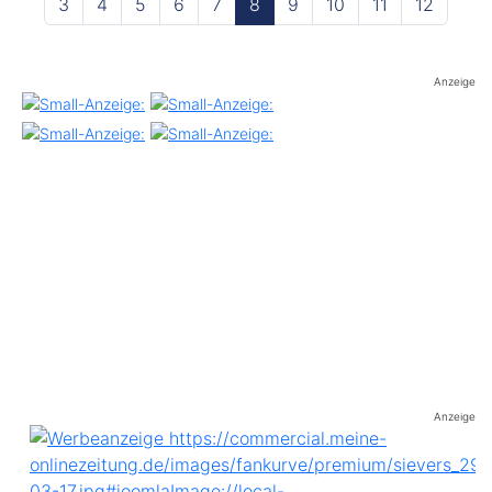
3
4
5
6
7
8
9
10
11
12
Anzeige
Anzeige