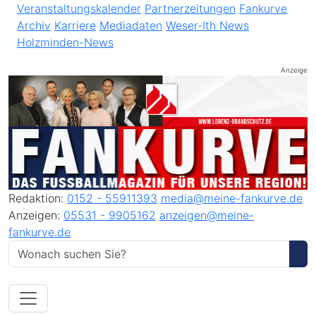
Veranstaltungskalender
Partnerzeitungen
Fankurve
Archiv
Karriere
Mediadaten
Weser-Ith News
Holzminden-News
Anzeige
Redaktion:
0152 - 55911393
media@meine-fankurve.de
Anzeigen:
05531 - 9905162
anzeigen@meine-
fankurve.de