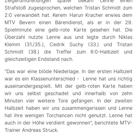
Zeigerumdrehungen später bekam Lenne einen
Strafstoß zugesprochen, welchen Tristan Schmidt zum
2:0 verwandelt hat. Kerem Harun Kracher erwies dem
MTV Bevern einen Bärendienst, als er in der 29.
Spielminute eine gelb-rote Karte gesehen hat. Die
Überzahl nutzte Lenne aus und legte durch Niklas
Klemm (31./35.), Cedrik Suchy (33.) und Tristan
Schmidt (38.) die Treffer zum 6:0-Halbzeit und
gleichzeitigen Endstand nach.
"Das war eine blöde Niederlage. In der ersten Halbzeit
war es ein Klassenunterschied - Lenne hat uns richtig
auseinandergespielt. Mit der gelb-roten Karte haben
wir uns selbst geschadet und innerhalb von zehn
Minuten vier weitere Tore gefangen. In der zweiten
Halbzeit haben wir uns zusammengerissen und Lenne
hat ihre wenigen Torchancen nicht genutzt. Lenne hat
auch in der Höhe verdient gewonnen", berichtete MTV-
Trainer Andreas Struck.