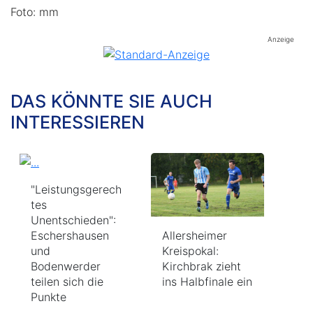
Foto: mm
Anzeige
DAS KÖNNTE SIE AUCH
INTERESSIEREN
"Leistungsgerech
tes
Unentschieden":
Allersheimer
Eschershausen
Kreispokal:
und
Kirchbrak zieht
Bodenwerder
ins Halbfinale ein
teilen sich die
Punkte