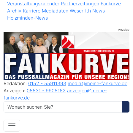
Veranstaltungskalender
Partnerzeitungen
Fankurve
Archiv
Karriere
Mediadaten
Weser-Ith News
Holzminden-News
Anzeige
Redaktion:
0152 - 55911393
media@meine-fankurve.de
Anzeigen:
05531 - 9905162
anzeigen@meine-
fankurve.de