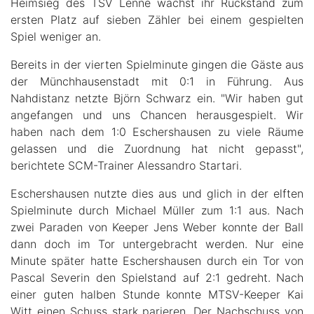
Heimsieg des TSV Lenne wächst ihr Rückstand zum
ersten Platz auf sieben Zähler bei einem gespielten
Spiel weniger an.
Bereits in der vierten Spielminute gingen die Gäste aus
der Münchhausenstadt mit 0:1 in Führung. Aus
Nahdistanz netzte Björn Schwarz ein. "Wir haben gut
angefangen und uns Chancen herausgespielt. Wir
haben nach dem 1:0 Eschershausen zu viele Räume
gelassen und die Zuordnung hat nicht gepasst",
berichtete SCM-Trainer Alessandro Startari.
Eschershausen nutzte dies aus und glich in der elften
Spielminute durch Michael Müller zum 1:1 aus. Nach
zwei Paraden von Keeper Jens Weber konnte der Ball
dann doch im Tor untergebracht werden. Nur eine
Minute später hatte Eschershausen durch ein Tor von
Pascal Severin den Spielstand auf 2:1 gedreht. Nach
einer guten halben Stunde konnte MTSV-Keeper Kai
Witt einen Schuss stark parieren. Der Nachschuss von