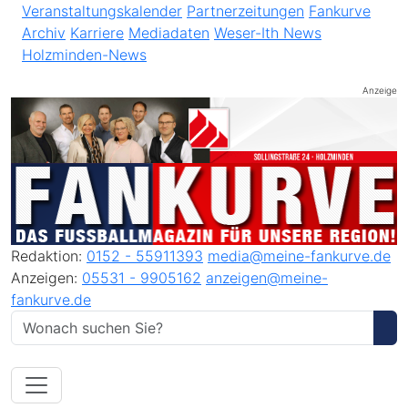
Veranstaltungskalender
Partnerzeitungen
Fankurve
Archiv
Karriere
Mediadaten
Weser-Ith News
Holzminden-News
Anzeige
Redaktion:
0152 - 55911393
media@meine-fankurve.de
Anzeigen:
05531 - 9905162
anzeigen@meine-
fankurve.de