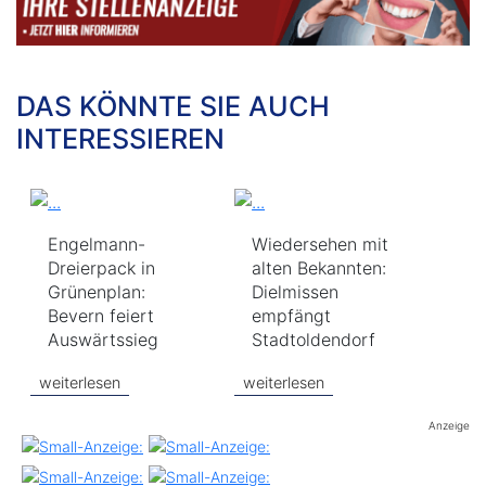
DAS KÖNNTE SIE AUCH
INTERESSIEREN
Engelmann-
Wiedersehen mit
Dreierpack in
alten Bekannten:
Grünenplan:
Dielmissen
Bevern feiert
empfängt
Auswärtssieg
Stadtoldendorf
weiterlesen
weiterlesen
Anzeige