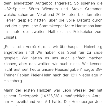
dem allerletzten Aufgebot angereist. So spielten die
Ü32-Spieler Sören Wiemers und Steve Gremmer,
welche schon am Vorabend 70 Minuten bei den alten
Herren gespielt hatten, über die volle Distanz durch
und der eigentliche Stammkeeper Marc Hansmann kam
im Laufe der zweiten Halbzeit als Feldspieler zum
Einsatz.
„Es ist total verrückt, dass wir überhaupt in Holenberg
angetreten sind! Wir haben das Spiel fair zu Ende
gespielt. Wir hätten es uns auch einfach machen
können, aber das wollten wir auch nicht. Wir kennen
nicht erst seit heute unsere Hausaufgaben“, sagte SG-
Trainer Fabian Pleier-Helm nach der 12:1-Niederlage in
Holenberg.
Mann der ersten Halbzeit war Leon Wessel, der mit
seinem Dreierpack (14./26./38.) maßgeblichen Anteil
am Halbzeitstand von 5:1 hatte. Die Holenberger Joel