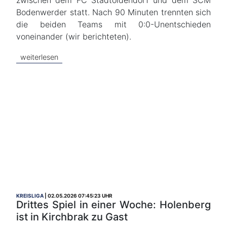
zwischen dem FC Stadtoldendorf und dem SCM
Bodenwerder statt. Nach 90 Minuten trennten sich
die beiden Teams mit 0:0-Unentschieden
voneinander (wir berichteten).
weiterlesen
KREISLIGA
02.05.2026 07:45:23 UHR
Drittes Spiel in einer Woche: Holenberg
ist in Kirchbrak zu Gast