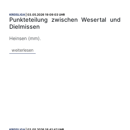
KREISLIGA
03.05.2026 19:09:03 UHR
Punkteteilung zwischen Wesertal und
Dielmissen
Heinsen (mm).
weiterlesen
KREISLIGA
03.05.2026 18:41:42 UHR