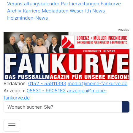
Veranstaltungskalender
Partnerzeitungen
Fankurve
Archiv
Karriere
Mediadaten
Weser-Ith News
Holzminden-News
Anzeige
Redaktion:
0152 - 55911393
media@meine-fankurve.de
Anzeigen:
05531 - 9905162
anzeigen@meine-
fankurve.de