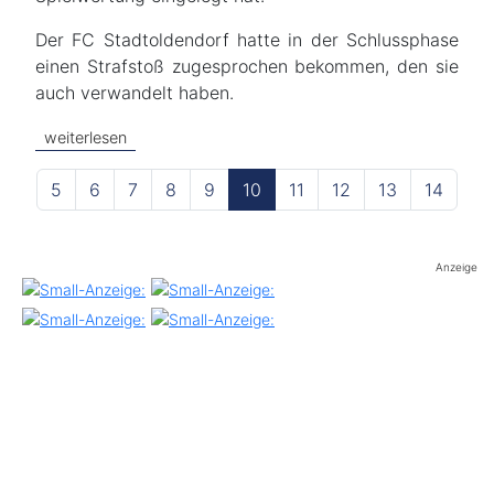
Der FC Stadtoldendorf hatte in der Schlussphase
einen Strafstoß zugesprochen bekommen, den sie
auch verwandelt haben.
weiterlesen
5
6
7
8
9
10
11
12
13
14
Anzeige