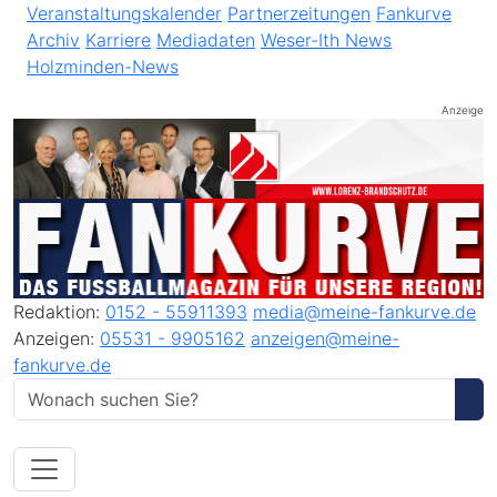
Veranstaltungskalender
Partnerzeitungen
Fankurve
Archiv
Karriere
Mediadaten
Weser-Ith News
Holzminden-News
Anzeige
Redaktion:
0152 - 55911393
media@meine-fankurve.de
Anzeigen:
05531 - 9905162
anzeigen@meine-
fankurve.de