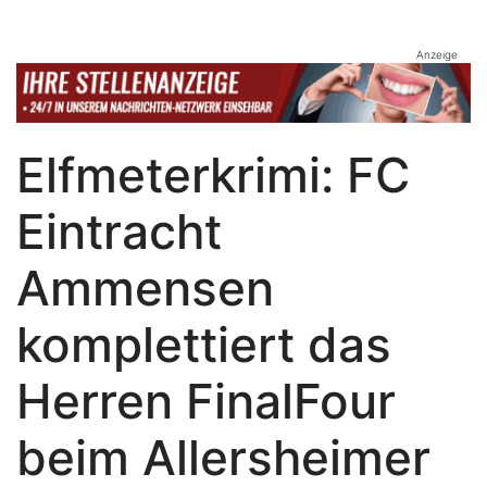
Anzeige
Elfmeterkrimi: FC
Eintracht
Ammensen
komplettiert das
Herren FinalFour
beim Allersheimer