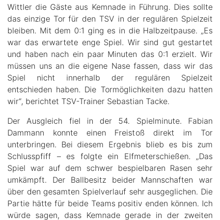
Wittler die Gäste aus Kemnade in Führung. Dies sollte
das einzige Tor für den TSV in der regulären Spielzeit
bleiben. Mit dem 0:1 ging es in die Halbzeitpause. „Es
war das erwartete enge Spiel. Wir sind gut gestartet
und haben nach ein paar Minuten das 0:1 erzielt. Wir
müssen uns an die eigene Nase fassen, dass wir das
Spiel nicht innerhalb der regulären Spielzeit
entschieden haben. Die Tormöglichkeiten dazu hatten
wir“, berichtet TSV-Trainer Sebastian Tacke.
Der Ausgleich fiel in der 54. Spielminute. Fabian
Dammann konnte einen Freistoß direkt im Tor
unterbringen. Bei diesem Ergebnis blieb es bis zum
Schlusspfiff – es folgte ein Elfmeterschießen. „Das
Spiel war auf dem schwer bespielbaren Rasen sehr
umkämpft. Der Ballbesitz beider Mannschaften war
über den gesamten Spielverlauf sehr ausgeglichen. Die
Partie hätte für beide Teams positiv enden können. Ich
würde sagen, dass Kemnade gerade in der zweiten