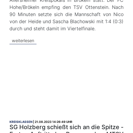
Allersheimer Kreispokals in Brökeln statt. Der FC
Hohe/Brökeln empfing den TSV Ottenstein. Nach
90 Minuten setzte sich die Mannschaft von Nico
von der Heide und Sascha Blachowski mit 1:4 (0:3)
durch und steht damit im Viertelfinale.
weiterlesen
KREISKLASSEN
21.08.2023 14:26:49 UHR
SG Holzberg schießt sich an die Spitze -