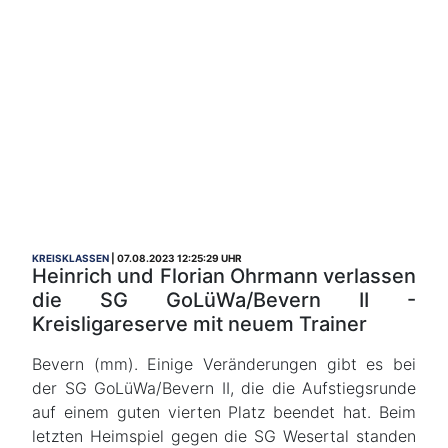
KREISKLASSEN
07.08.2023 12:25:29 UHR
Heinrich und Florian Ohrmann verlassen
die SG GoLüWa/Bevern II -
Kreisligareserve mit neuem Trainer
Bevern (mm). Einige Veränderungen gibt es bei
der SG GoLüWa/Bevern II, die die Aufstiegsrunde
auf einem guten vierten Platz beendet hat. Beim
letzten Heimspiel gegen die SG Wesertal standen