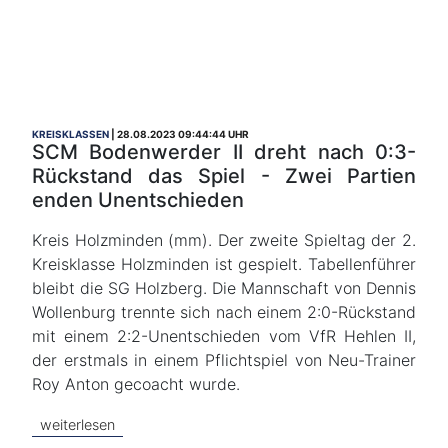
KREISKLASSEN
28.08.2023 09:44:44 UHR
SCM Bodenwerder II dreht nach 0:3-
Rückstand das Spiel - Zwei Partien
enden Unentschieden
Kreis Holzminden (mm). Der zweite Spieltag der 2.
Kreisklasse Holzminden ist gespielt. Tabellenführer
bleibt die SG Holzberg. Die Mannschaft von Dennis
Wollenburg trennte sich nach einem 2:0-Rückstand
mit einem 2:2-Unentschieden vom VfR Hehlen II,
der erstmals in einem Pflichtspiel von Neu-Trainer
Roy Anton gecoacht wurde.
weiterlesen