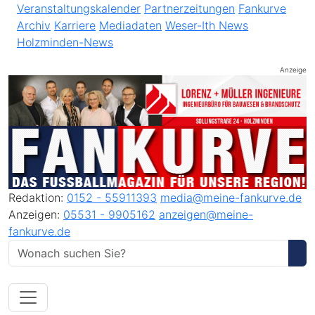
Veranstaltungskalender
Partnerzeitungen
Fankurve
Archiv
Karriere
Mediadaten
Weser-Ith News
Holzminden-News
Anzeige
Redaktion:
0152 - 55911393
media@meine-fankurve.de
Anzeigen:
05531 - 9905162
anzeigen@meine-
fankurve.de